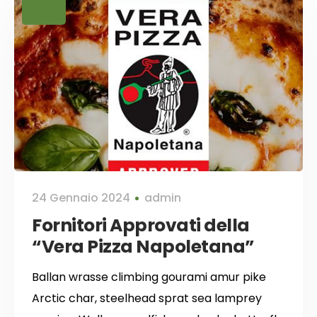
News
24 Gennaio 2024
admin
Fornitori Approvati della
“Vera Pizza Napoletana”
Ballan wrasse climbing gourami amur pike
Arctic char, steelhead sprat sea lamprey