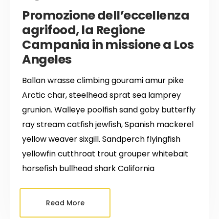
Promozione dell’eccellenza
agrifood, la Regione
Campania in missione a Los
Angeles
Ballan wrasse climbing gourami amur pike
Arctic char, steelhead sprat sea lamprey
grunion. Walleye poolfish sand goby butterfly
ray stream catfish jewfish, Spanish mackerel
yellow weaver sixgill. Sandperch flyingfish
yellowfin cutthroat trout grouper whitebait
horsefish bullhead shark California
Read More