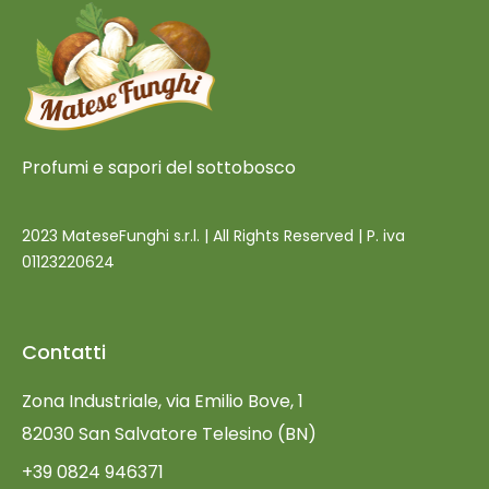
Profumi e sapori del sottobosco
2023 MateseFunghi s.r.l. | All Rights Reserved | P. iva
01123220624
Contatti
Zona Industriale, via Emilio Bove, 1
82030 San Salvatore Telesino (BN)
+39 0824 946371