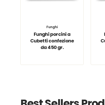
Funghi
Funghi porcini a
Cubetti confezione
C
da 450 gr.
Best Sellers Pro