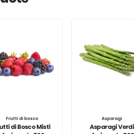
Frutti di bosco
Asparagi
utti di Bosco Misti
Asparagi Verd