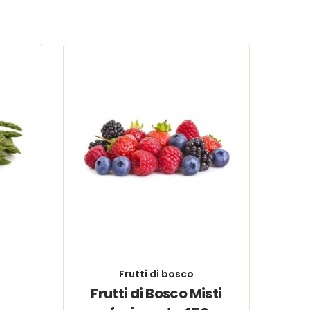
Frutti di bosco
i
Frutti di Bosco Misti