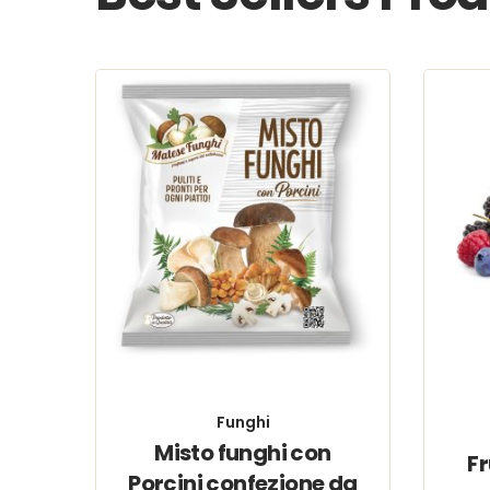
Funghi
Misto funghi con
Fr
Porcini confezione da