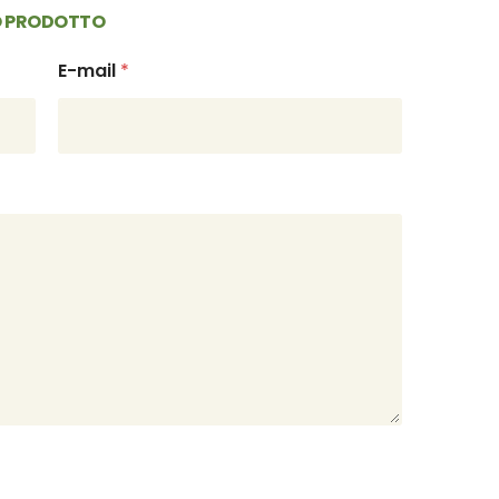
TO PRODOTTO
E-mail
*