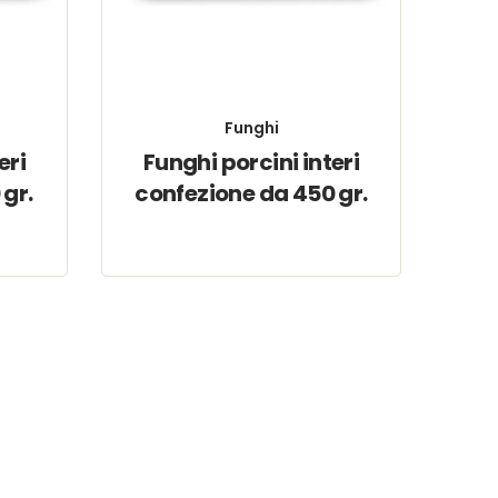
Funghi
eri
Funghi porcini interi
 gr.
confezione da 450 gr.