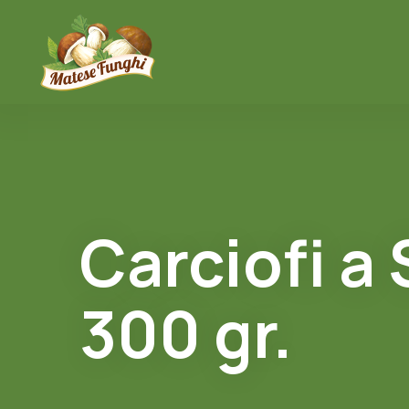
Carciofi a
300 gr.