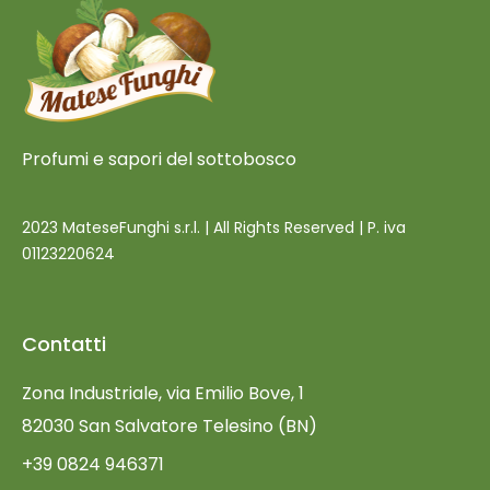
Profumi e sapori del sottobosco
2023 MateseFunghi s.r.l. | All Rights Reserved | P. iva
01123220624
Contatti
Zona Industriale, via Emilio Bove, 1
82030 San Salvatore Telesino (BN)
+39 0824 946371