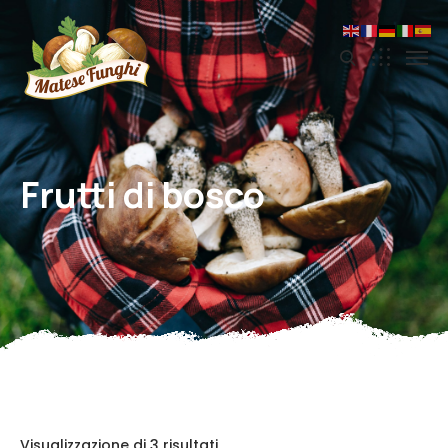
Frutti di bosco
Visualizzazione di 3 risultati