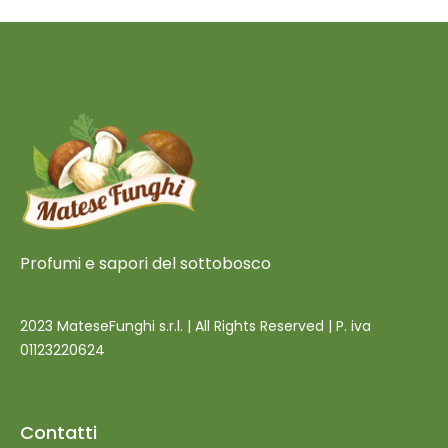
Profumi e sapori del sottobosco
2023 MateseFunghi s.r.l. | All Rights Reserved | P. iva
01123220624
Contatti